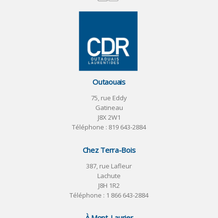
Outaouais
75, rue Eddy
Gatineau
J8X 2W1
Téléphone :
819 643-2884
Chez Terra-Bois
387, rue Lafleur
Lachute
J8H 1R2
Téléphone :
1 866 643-2884
À Mont-Laurier